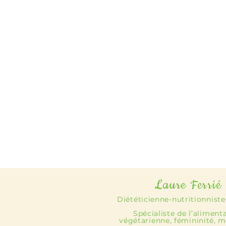
Laure Ferrié
Diététicienne-nutritionniste
Spécialiste de l’aliment
végétarienne, fémininité, m