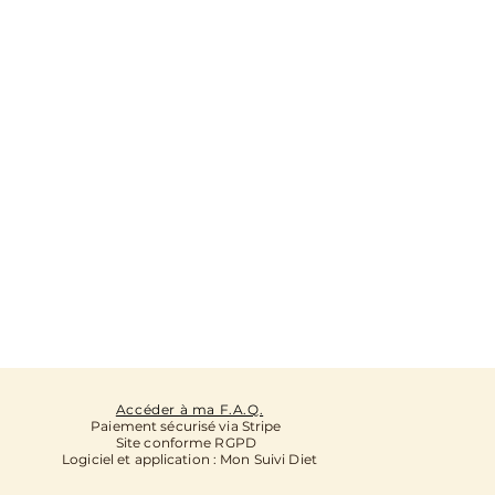
Accéder à ma F.A.Q.
Paiement sécurisé via Stripe
Site conforme RGPD
Logiciel et application : Mon Suivi Diet