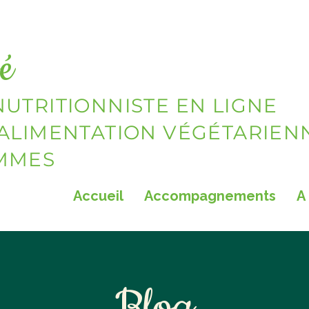
é
NUTRITIONNISTE EN LIGNE
 ALIMENTATION VÉGÉTARIEN
EMMES
Accueil
Accompagnements
A
Blog