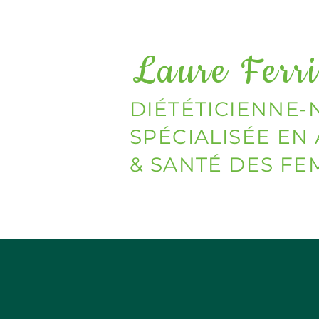
Laure Ferri
DIÉTÉTICIENNE-
SPÉCIALISÉE EN
& SANTÉ DES F