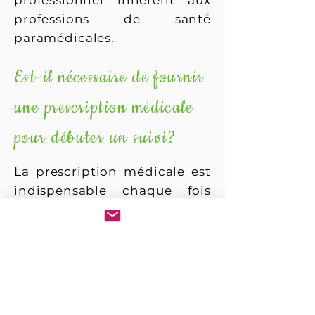
professionnel inhérent aux
professions de santé
paramédicales.
Est-il nécessaire de fournir
une prescription médicale
pour débuter un suivi?
La prescription médicale est
indispensable chaque fois
que la consultation
diététique concerne une
pathologie et/ou une
prévention secondaire ou
tertiaire.