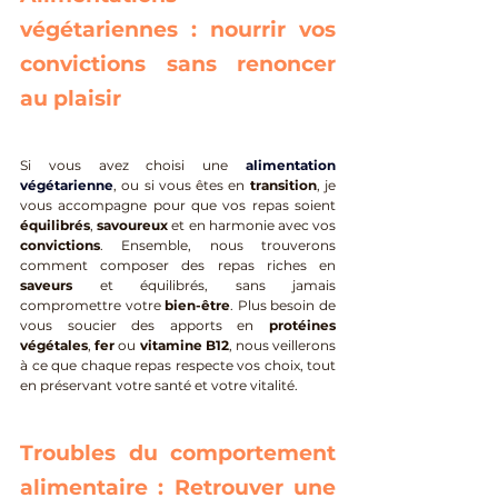
végétariennes : nourrir vos 
convictions sans renoncer 
au plaisir
Si vous avez choisi une 
alimentation 
végétarienne
, ou si vous êtes en 
transition
, je 
vous accompagne pour que vos repas soient 
équilibrés
, 
savoureux
 et en harmonie avec vos 
convictions
. Ensemble, nous trouverons 
comment composer des repas riches en 
saveurs
 et équilibrés, sans jamais 
compromettre votre 
bien-être
. Plus besoin de 
vous soucier des apports en 
protéines 
végétales
, 
fer
 ou 
vitamine B12
, nous veillerons 
à ce que chaque repas respecte vos choix, tout 
en préservant votre santé et votre vitalité.
Troubles du comportement 
alimentaire : Retrouver une 