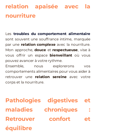
relation apaisée avec la 
nourriture
Les 
troubles du comportement alimentaire
sont souvent une souffrance intime, marquée 
par une 
relation complexe
 avec la nourriture. 
Mon approche, 
douce
 et 
respectueuse
, vise à 
vous offrir un espace 
bienveillant
 où vous 
pouvez avancer à votre rythme. 
Ensemble, nous explorerons vos 
comportements alimentaires pour vous aider à 
retrouver une 
relation sereine
 avec votre 
corps et la nourriture.
Pathologies digestives et 
maladies chroniques : 
Retrouver confort et 
équilibre 