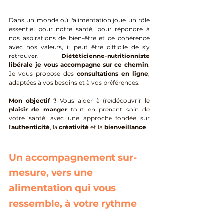
Dans un monde où l'alimentation joue un rôle 
essentiel pour notre santé, pour répondre à 
nos aspirations de bien-être et de cohérence 
avec nos valeurs, il peut être difficile de s'y 
retrouver.
Diététicienne-nutritionniste 
libérale je vous accompagne sur ce chemin
.
Je vous propose des 
consultations en ligne
, 
adaptées à vos besoins et à vos préférences. 
Mon objectif ?
 Vous aider à (re)découvrir le 
plaisir de manger
 tout en prenant soin de 
votre santé, avec une approche fondée sur 
l'
authenticité
, la 
créativité
 et la 
bienveillance
.
Un accompagnement sur-
mesure, vers une 
alimentation qui vous 
ressemble, à votre rythme