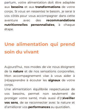
partum
, votre alimentation doit être adaptée 
aux 
besoins
 et aux
 transformations
 de votre 
corps. Si vous en ressentez le besoin, je serai à 
vos côtés pour vous accompagner dans cette 
aventure avec des 
recommandations 
nutritionnelles personnalisées
, à chaque 
étape.
Une alimentation qui prend 
soin du vivant
Aujourd’hui, nos modes de vie nous éloignent 
de la 
nature
 et de nos sensations corporelles. 
Mon accompagnement vise à vous aider à 
(ré)apprendre à écouter les
 signaux
 de votre 
corps. 
Une alimentation équilibrée respectueuse de 
vos besoins, permet non seulement de 
protéger votre santé, mais aussi d’(r)
éveiller 
vos sens
, de se reconnecter avec la nature et 
d’améliorer vos 
performances 
au quotidien.