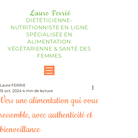
Laure Ferrié
DIÉTÉTICIENNE-
NUTRITIONNISTE EN LIGNE
SPÉCIALISÉE EN
ALIMENTATION
VÉGÉTARIENNE & SANTÉ DES
FEMMES
Laure FERRIE
15 oct. 2024
4 min de lecture
Vers une alimentation qui vous
ressemble, avec authenticité et
bienveillance