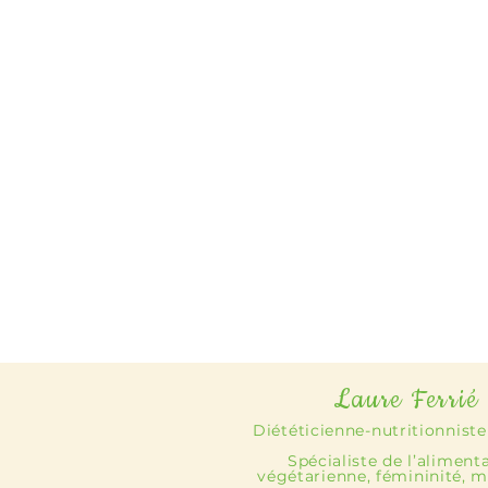
Laure Ferrié
Diététicienne-nutritionniste
Spécialiste de l’aliment
végétarienne, fémininité, m