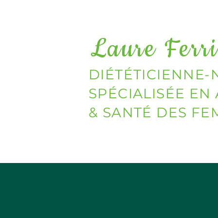
Laure Ferri
DIÉTÉTICIENNE-
SPÉCIALISÉE EN
& SANTÉ DES F