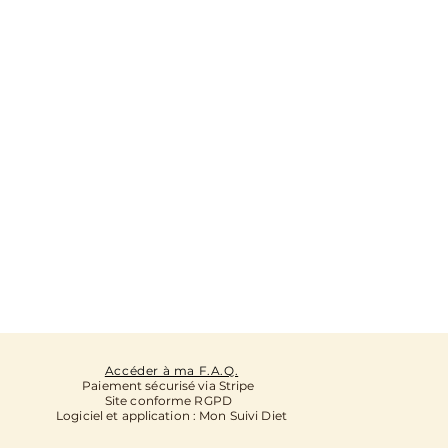
Accéder à ma F.A.Q.
Paiement sécurisé via Stripe
Site conforme RGPD
Logiciel et application : Mon Suivi Diet