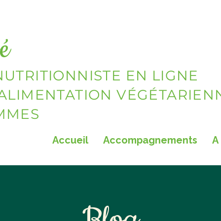
é
NUTRITIONNISTE EN LIGNE
 ALIMENTATION VÉGÉTARIEN
EMMES
Accueil
Accompagnements
A
Blog